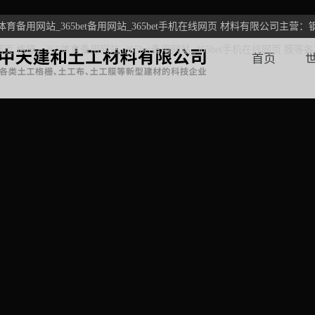
育备用网站_365bet备用网站_365bet手机在线网页 材料有限公司主营：钢塑
线网页 格栅、365体育备用网站_365bet备用网站_365bet手机在线网页 
首页