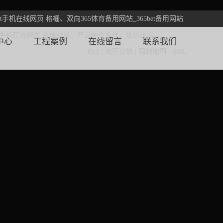
et手机在线网页 格栅、双向365体育备用网站_365bet备用网站
365bet手机在线网页 合成材料；产品种类多样，性价比高。
中心
工程案例
在线留言
联系我们
RSS
|
地区分站
|
网站地图
|
XML