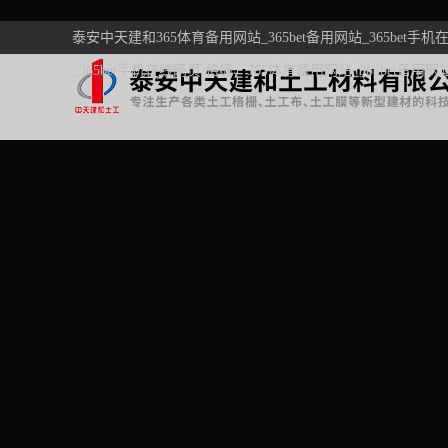
泰安中天建和365体育备用网站_365bet备用网站_365bet手
_365bet手机在线网页 格栅、365体育备用网站_365bet备