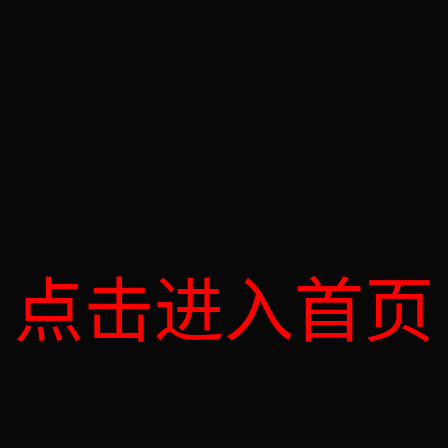
点击进入首页