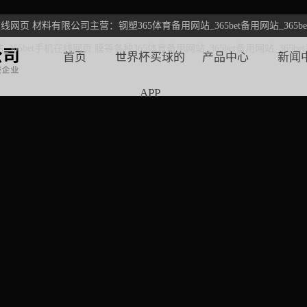
机在线网页 材料有限公司主营：钢塑365体育备用网站_365bet备用网站_365b
用网站_365bet手机在线网页 膜等各种365体育备用网站_365bet备用网站_
首页
世界杯买球的
产品中心
新闻
APP