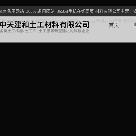
育备用网站_365bet备用网站_365bet手机在线网页 材料有限公司主营：钢塑
线网页 格栅、365体育备用网站_365bet备用网站_365bet手机在线网页 
首页